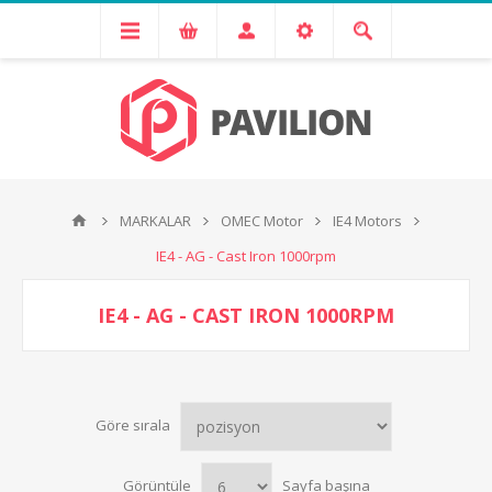
MARKALAR
OMEC Motor
IE4 Motors
IE4 - AG - Cast Iron 1000rpm
IE4 - AG - CAST IRON 1000RPM
Göre sırala
Görüntüle
Sayfa başına