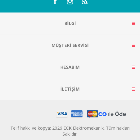
BILGI
MÜŞTERI SERVISI
HESABIM
İLETIŞIM
Telif hakkı ve kopya; 2026 ECK Elektromekanik. Tüm hakları
Saklıdır.