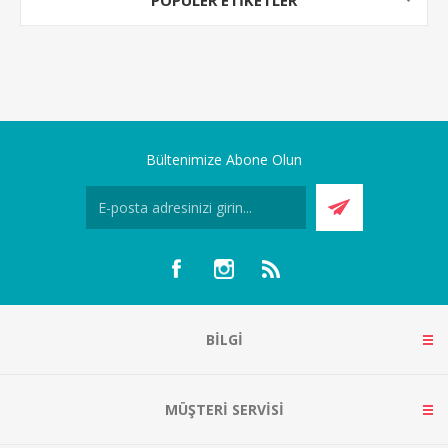
POPÜLER ETIKETLER
Bültenimize Abone Olun
BILGI
MÜŞTERI SERVISI