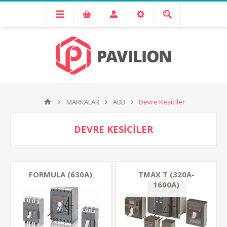
MARKALAR
ABB
Devre Kesiciler
DEVRE KESICILER
FORMULA (630A)
TMAX T (320A-
1600A)