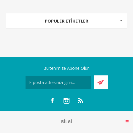
POPÜLER ETIKETLER
Bültenimize Abone Olun
BILGI