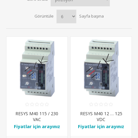
Görüntüle
Sayfa başına
RESYS M40 115 / 230
RESYS M40 12 … 125
VAC
VDC
Fiyatlar için arayınız
Fiyatlar için arayınız