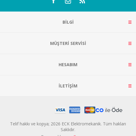
BILGI
MÜŞTERI SERVISI
HESABIM
İLETIŞIM
Telif hakkı ve kopya; 2026 ECK Elektromekanik. Tüm hakları
Saklıdır.