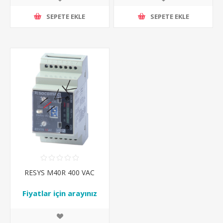
SEPETE EKLE
SEPETE EKLE
RESYS M40R 400 VAC
Fiyatlar için arayınız