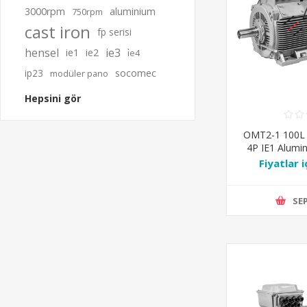
3000rpm
aluminium
750rpm
cast iron
fp serisi
hensel
ie3
ie1
ie2
i̇e4
ip23
socomec
modüler pano
Hepsini gör
OMT2-1 100L
4P IE1 Alumi
Ra
Fiyatlar i
SEP