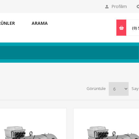
Profilim
RÜNLER
ARAMA
(0)
Görüntüle
Say