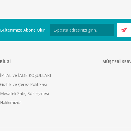
Bültenimize Abone Olun
BILGI
MÜŞTERI SERV
İPTAL ve İADE KOŞULLARI
Gizlilik ve Çerez Politikası
Mesafeli Satış Sözleşmesi
Hakkımızda