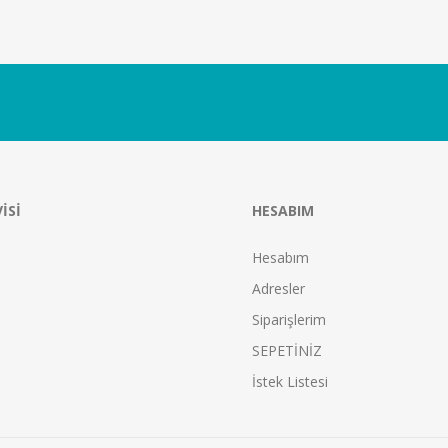
ISI
HESABIM
Hesabım
Adresler
Siparişlerim
SEPETİNİZ
İstek Listesi