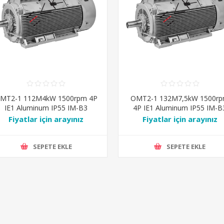
MT2-1 112M4kW 1500rpm 4P
OMT2-1 132M7,5kW 1500r
IE1 Aluminum IP55 IM-B3
4P IE1 Aluminum IP55 IM-B
Ral7031
Ral7031
Fiyatlar için arayınız
Fiyatlar için arayınız
SEPETE EKLE
SEPETE EKLE