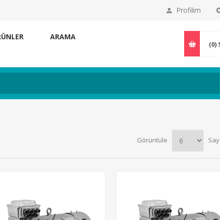
Profilim
RÜNLER
ARAMA
(0)
Görüntüle
Say