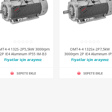
MT4-4 132S-2P5,5kW 3000rpm
OMT4-4 132Sx-2P7,5kW
2P IE4 Aluminum IP55 IM-B3
3000rpm 2P IE4 Aluminum IP
Ral7031
IM-B3 Ral7031
Fiyatlar için arayınız
Fiyatlar için arayınız
SEPETE EKLE
SEPETE EKLE