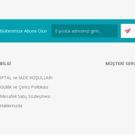
Bültenimize Abone Olun
BILGI
MÜŞTERI SERV
İPTAL ve İADE KOŞULLARI
Gizlilik ve Çerez Politikası
Mesafeli Satış Sözleşmesi
Hakkımızda