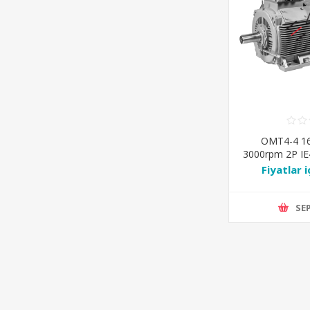
OMT4-4 1
3000rpm 2P IE
IM-B3
Fiyatlar i
SEP