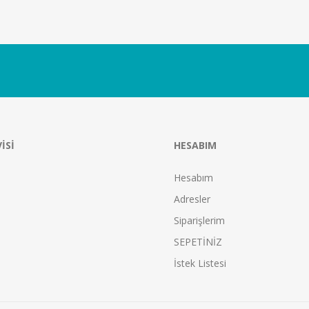
ISI
HESABIM
Hesabım
Adresler
Siparişlerim
SEPETİNİZ
İstek Listesi