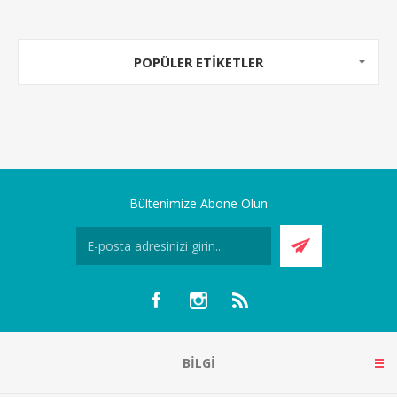
POPÜLER ETIKETLER
Bültenimize Abone Olun
BILGI