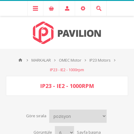
MARKALAR
OMEC Motor
IP23 Motors
IP23 - IE2 - 1000rpm
IP23 - IE2 - 1000RPM
Göre sırala
Görüntüle
Sayfa başına