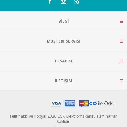
BILGI
MÜŞTERI SERVISI
HESABIM
İLETIŞIM
Telif hakkı ve kopya; 2026 ECK Elektromekanik. Tüm hakları
Saklıdır.