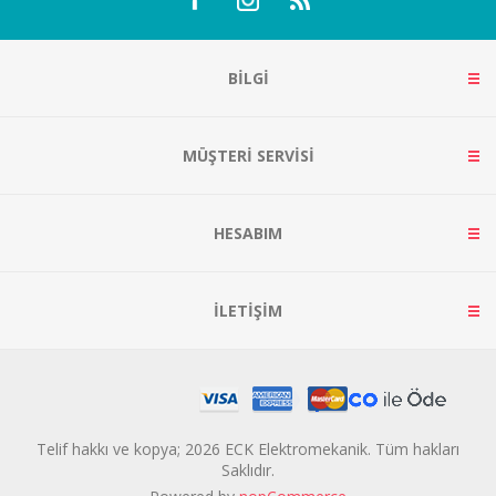
BILGI
MÜŞTERI SERVISI
HESABIM
İLETIŞIM
Telif hakkı ve kopya; 2026 ECK Elektromekanik. Tüm hakları
Saklıdır.