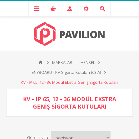
MARKALAR
HENSEL
ENYBOARD - KV Sigorta Kutuları (63 A)
KV - IP 65, 12 - 36 Modül Ekstra Geniş Sigorta Kutuları
KV - IP 65, 12 - 36 MODÜL EKSTRA
GENIŞ SIGORTA KUTULARI
Göre sırala