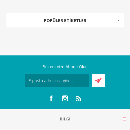
POPÜLER ETIKETLER
Bültenimize Abone Olun
BILGI