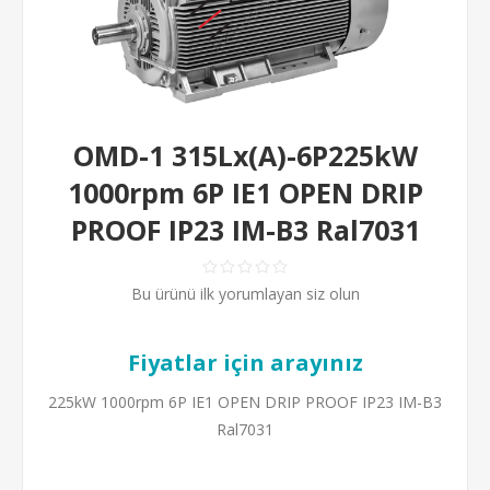
OMD-1 315Lx(A)-6P225kW
1000rpm 6P IE1 OPEN DRIP
PROOF IP23 IM-B3 Ral7031
Bu ürünü ilk yorumlayan siz olun
Fiyatlar için arayınız
225kW 1000rpm 6P IE1 OPEN DRIP PROOF IP23 IM-B3
Ral7031