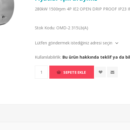
280kW 1500rpm 4P IE2 OPEN DRIP PROOF IP23 I
Stok Kodu:
OMD-2 315Lb(A)
Lütfen göndermek istediğiniz adresi seçin
Kullanılabilirlik:
Bu ürün hakkında teklif ya da bil