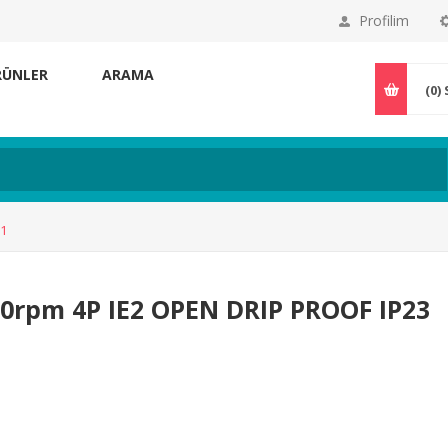
Profilim
RÜNLER
ARAMA
(0)
31
0rpm 4P IE2 OPEN DRIP PROOF IP23