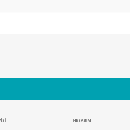
ISI
HESABIM