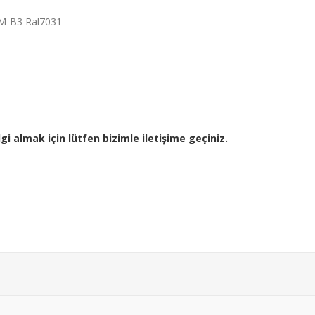
M-B3 Ral7031
gi almak için lütfen bizimle iletişime geçiniz.