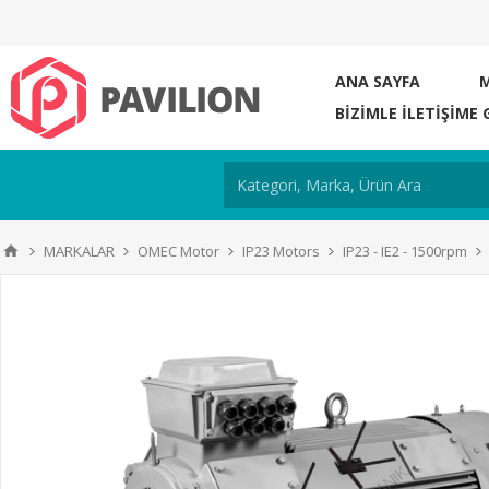
ANA SAYFA
BIZIMLE ILETIŞIME 
MARKALAR
OMEC Motor
IP23 Motors
IP23 - IE2 - 1500rpm