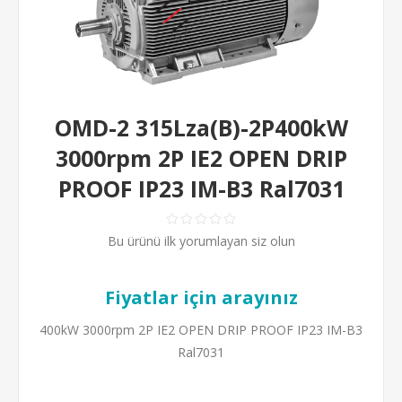
OMD-2 315Lza(B)-2P400kW
3000rpm 2P IE2 OPEN DRIP
PROOF IP23 IM-B3 Ral7031
Bu ürünü ilk yorumlayan siz olun
Fiyatlar için arayınız
400kW 3000rpm 2P IE2 OPEN DRIP PROOF IP23 IM-B3
Ral7031