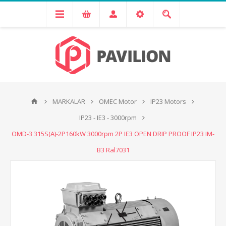
MARKALAR
OMEC Motor
IP23 Motors
IP23 - IE3 - 3000rpm
OMD-3 315S(A)-2P160kW 3000rpm 2P IE3 OPEN DRIP PROOF IP23 IM-
B3 Ral7031