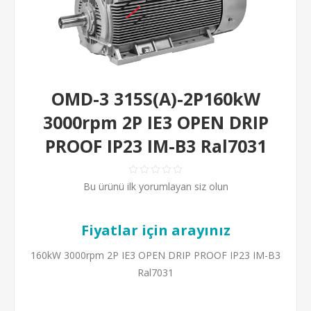
OMD-3 315S(A)-2P160kW
3000rpm 2P IE3 OPEN DRIP
PROOF IP23 IM-B3 Ral7031
Bu ürünü ilk yorumlayan siz olun
Fiyatlar için arayınız
160kW 3000rpm 2P IE3 OPEN DRIP PROOF IP23 IM-B3
Ral7031