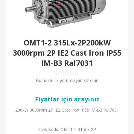
OMT1-2 315Lx-2P200kW
3000rpm 2P IE2 Cast Iron IP55
IM-B3 Ral7031
Bu ürünü ilk yorumlayan siz olun
Fiyatlar için arayınız
200kW 3000rpm 2P IE2 Cast Iron IP55 IM-B3 Ral7031
Stok Kodu:
OMT1-2 315Lx-2P