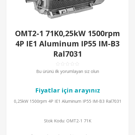
OMT2-1 71K0,25kW 1500rpm
4P IE1 Aluminum IP55 IM-B3
Ral7031
Bu ürünü ilk yorumlayan siz olun
Fiyatlar için arayınız
0,25kW 1500rpm 4P IE1 Aluminum IP55 IM-B3 Ral7031
Stok Kodu:
OMT2-1 71K