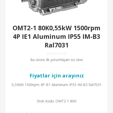
OMT2-1 80K0,55kW 1500rpm
4P IE1 Aluminum IP55 IM-B3
Ral7031
Bu ürünü ilk yorumlayan siz olun
Fiyatlar için arayınız
0,55kW 1500rpm 4P IE1 Aluminum IP55 IM-B3 Ral7031
Stok Kodu:
OMT2-1 80K