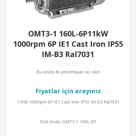
OMT3-1 160L-6P11kW
1000rpm 6P IE1 Cast Iron IP55
IM-B3 Ral7031
Bu ürünü ilk yorumlayan siz olun
Fiyatlar için arayınız
11kW 1000rpm 6P IE1 Cast Iron IP55 IM-B3 Ral7031
Stok Kodu:
OMT3-1 160L-6P