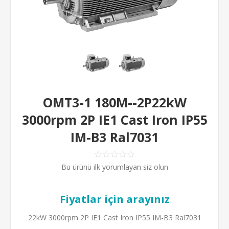
OMT3-1 180M--2P22kW
3000rpm 2P IE1 Cast Iron IP55
IM-B3 Ral7031
Bu ürünü ilk yorumlayan siz olun
Fiyatlar için arayınız
22kW 3000rpm 2P IE1 Cast Iron IP55 IM-B3 Ral7031