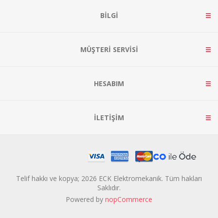
BILGI
MÜŞTERI SERVISI
HESABIM
İLETIŞIM
Telif hakkı ve kopya; 2026 ECK Elektromekanik. Tüm hakları
Saklıdır.
Powered by
nopCommerce