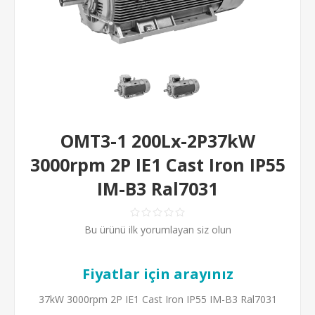
OMT3-1 200Lx-2P37kW
3000rpm 2P IE1 Cast Iron IP55
IM-B3 Ral7031
Bu ürünü ilk yorumlayan siz olun
Fiyatlar için arayınız
37kW 3000rpm 2P IE1 Cast Iron IP55 IM-B3 Ral7031