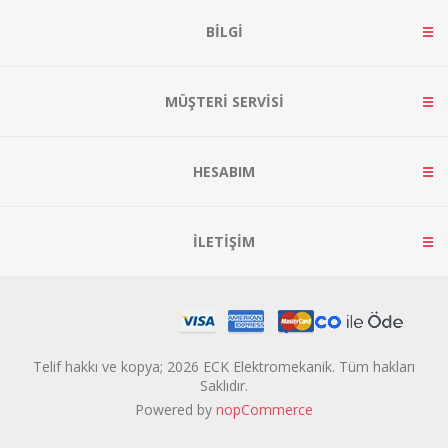
BILGI
MÜŞTERI SERVISI
HESABIM
İLETIŞIM
Telif hakkı ve kopya; 2026 ECK Elektromekanik. Tüm hakları
Saklıdır.
Powered by
nopCommerce