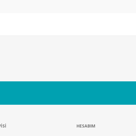
ISI
HESABIM