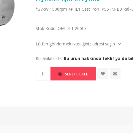
*37kW 1500rpm 4P IE1 Cast Iron IP55 IM-B3 Ral7
Stok Kodu:
OMT3-1 200Lx
Lütfen göndermek istediğiniz adresi seçin
Kullanılabilirlik:
Bu ürün hakkında teklif ya da bil