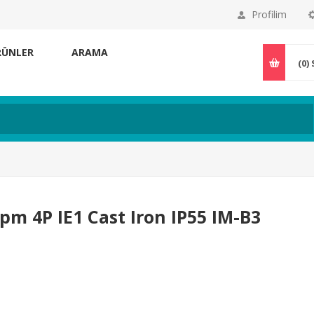
Profilim
RÜNLER
ARAMA
(0)
m 4P IE1 Cast Iron IP55 IM-B3