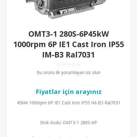
OMT3-1 280S-6P45kW
1000rpm 6P IE1 Cast Iron IP55
IM-B3 Ral7031
Bu ürünü ilk yorumlayan siz olun
Fiyatlar için arayınız
45kW 1000rpm 6P IE1 Cast Iron IP55 IM-B3 Ral7031
Stok Kodu:
OMT3-1 280S-6P