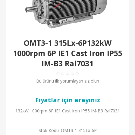
OMT3-1 315Lx-6P132kW
1000rpm 6P IE1 Cast Iron IP55
IM-B3 Ral7031
Bu ürünü ilk yorumlayan siz olun
Fiyatlar için arayınız
132kW 1000rpm 6P IE1 Cast Iron IP55 IM-B3 Ral7031
Stok Kodu:
OMT3-1 315Lx-6P