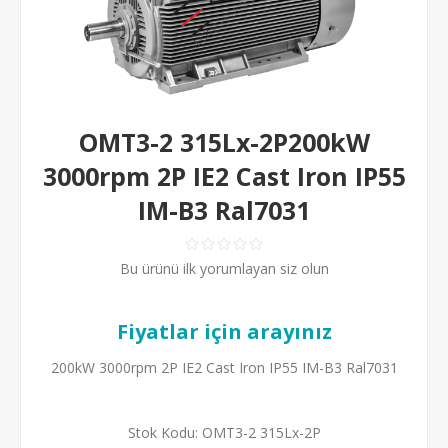
OMT3-2 315Lx-2P200kW
3000rpm 2P IE2 Cast Iron IP55
IM-B3 Ral7031
Bu ürünü ilk yorumlayan siz olun
Fiyatlar için arayınız
200kW 3000rpm 2P IE2 Cast Iron IP55 IM-B3 Ral7031
Stok Kodu:
OMT3-2 315Lx-2P