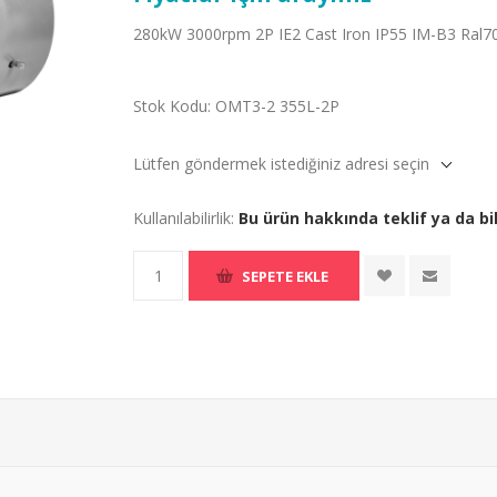
280kW 3000rpm 2P IE2 Cast Iron IP55 IM-B3 Ral7
Stok Kodu:
OMT3-2 355L-2P
Lütfen göndermek istediğiniz adresi seçin
Kullanılabilirlik:
Bu ürün hakkında teklif ya da bil