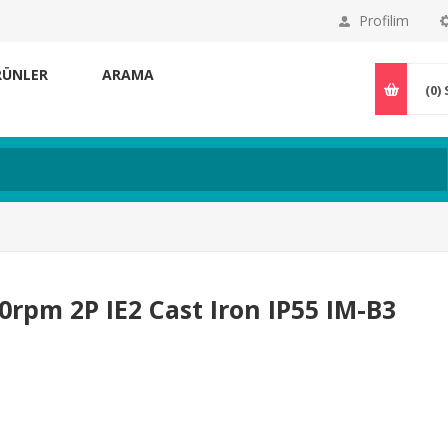
Profilim
RÜNLER
ARAMA
(0)
rpm 2P IE2 Cast Iron IP55 IM-B3