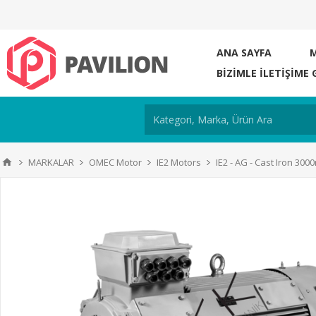
ANA SAYFA
BIZIMLE ILETIŞIME 
MARKALAR
OMEC Motor
IE2 Motors
IE2 - AG - Cast Iron 300