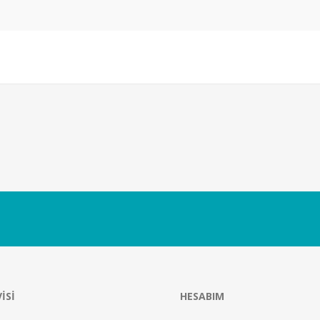
ISI
HESABIM