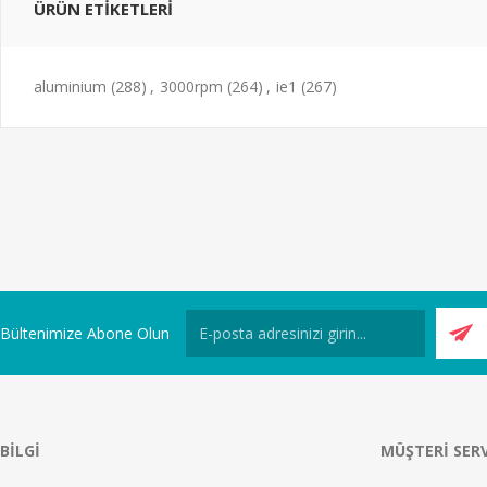
ÜRÜN ETIKETLERI
aluminium
(288)
,
3000rpm
(264)
,
ie1
(267)
Bültenimize Abone Olun
BILGI
MÜŞTERI SERV