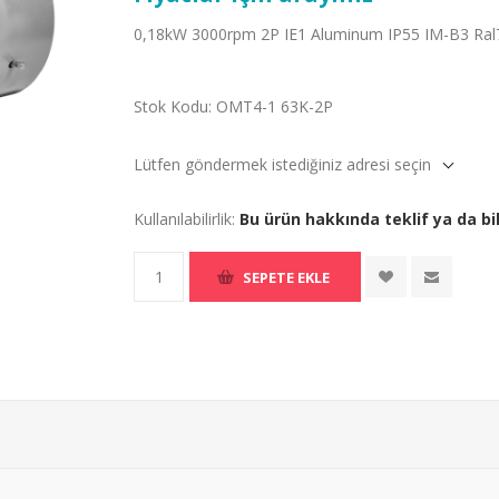
0,18kW 3000rpm 2P IE1 Aluminum IP55 IM-B3 Ra
Stok Kodu:
OMT4-1 63K-2P
Lütfen göndermek istediğiniz adresi seçin
Kullanılabilirlik:
Bu ürün hakkında teklif ya da bil