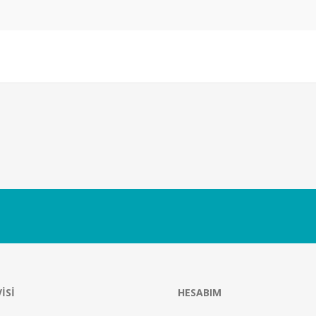
ISI
HESABIM