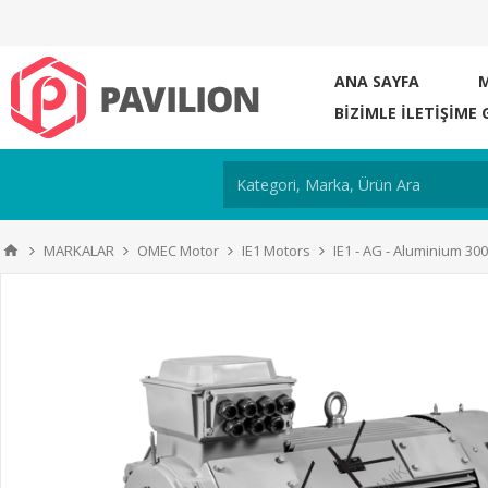
ANA SAYFA
BIZIMLE ILETIŞIME 
MARKALAR
OMEC Motor
IE1 Motors
IE1 - AG - Aluminium 3