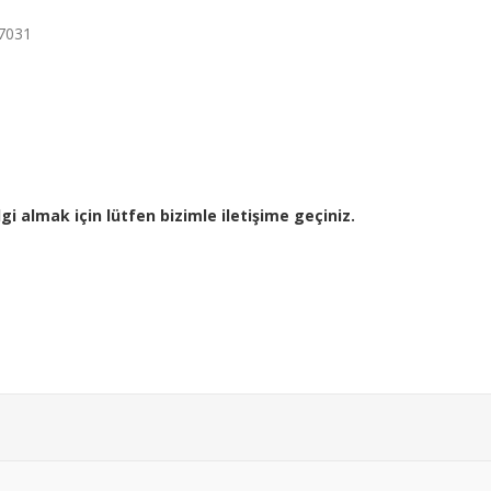
l7031
gi almak için lütfen bizimle iletişime geçiniz.