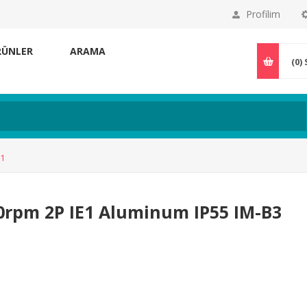
Profilim
RÜNLER
ARAMA
(0)
31
0rpm 2P IE1 Aluminum IP55 IM-B3