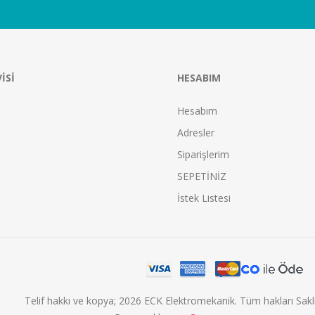
ISI
HESABIM
Hesabım
Adresler
Siparişlerim
SEPETİNİZ
İstek Listesi
Telif hakkı ve kopya; 2026 ECK Elektromekanik. Tüm hakları Saklı