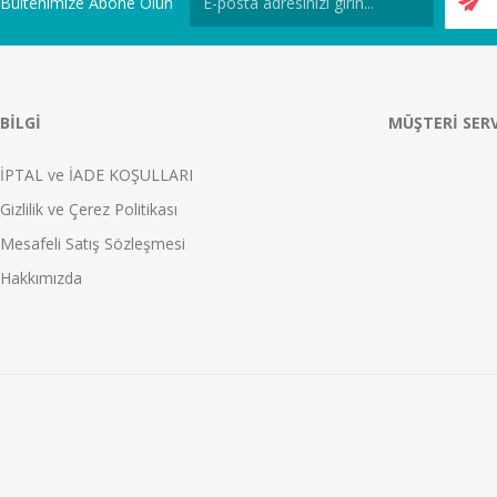
Bültenimize Abone Olun
BILGI
MÜŞTERI SERV
İPTAL ve İADE KOŞULLARI
Gizlilik ve Çerez Politikası
Mesafeli Satış Sözleşmesi
Hakkımızda