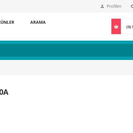
Profilim
RÜNLER
ARAMA
(0)
00A