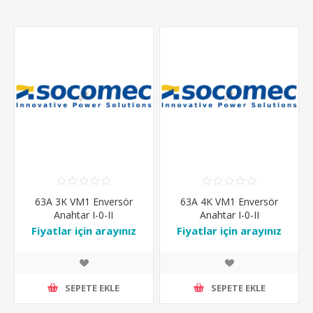
63A 3K VM1 Enversör
63A 4K VM1 Enversör
Anahtar I-0-II
Anahtar I-0-II
Fiyatlar için arayınız
Fiyatlar için arayınız
SEPETE EKLE
SEPETE EKLE