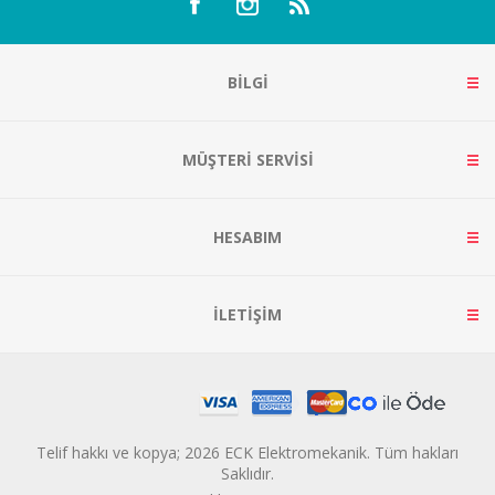
BILGI
MÜŞTERI SERVISI
HESABIM
İLETIŞIM
Telif hakkı ve kopya; 2026 ECK Elektromekanik. Tüm hakları
Saklıdır.