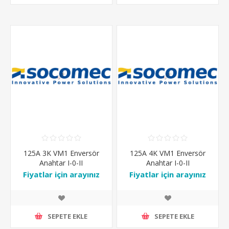
125A 3K VM1 Enversör
125A 4K VM1 Enversör
Anahtar I-0-II
Anahtar I-0-II
Fiyatlar için arayınız
Fiyatlar için arayınız
SEPETE EKLE
SEPETE EKLE