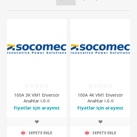
100A 3K VM1 Enversör
100A 4K VM1 Enversör
Anahtar I-0-II
Anahtar I-0-II
Fiyatlar için arayınız
Fiyatlar için arayınız
SEPETE EKLE
SEPETE EKLE