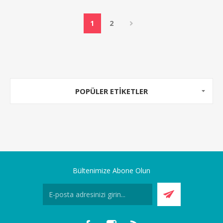
1
2
POPÜLER ETIKETLER
Bültenimize Abone Olun