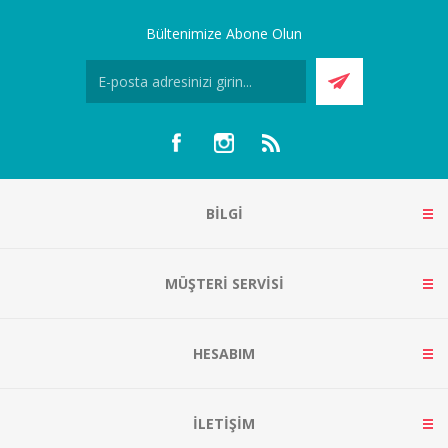
Bültenimize Abone Olun
BILGI
MÜŞTERI SERVISI
HESABIM
İLETIŞIM