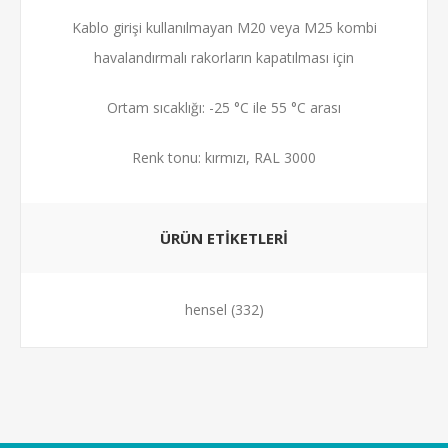
Kablo girişi kullanılmayan M20 veya M25 kombi
havalandırmalı rakorların kapatılması için
Ortam sıcaklığı: -25 °C ile 55 °C arası
Renk tonu: kırmızı, RAL 3000
ÜRÜN ETIKETLERI
hensel
(332)